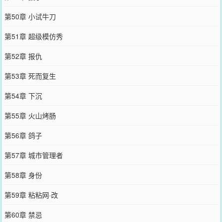
第50章 小试牛刀
第51章 超级模仿秀
第52章 报仇
第53章 死而复生
第54章 下沉
第55章 火山烤肠
第56章 鸽子
第57章 城市管理者
第58章 身份
第59章 粘粘网·改
第60章 禁忌