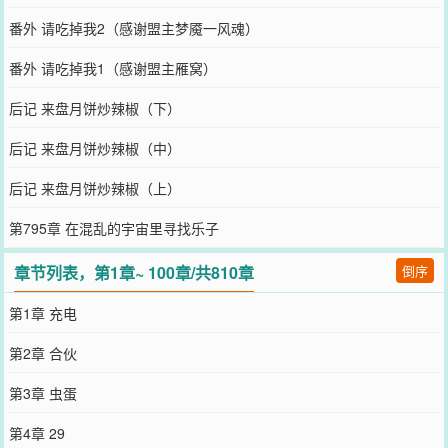
番外 请吃掉我2（感谢盟主梦魇一风魂）
番外 请吃掉我1（感谢盟主雁窝）
后记 来盘月饼炒辣椒（下）
后记 来盘月饼炒辣椒（中）
后记 来盘月饼炒辣椒（上）
第795章 在混乱的宇宙里寻找乐子
章节列表，第1章~ 100章/共810章
倒序
第1章 充电
第2章 合伙
第3章 虫蛋
第4章 29