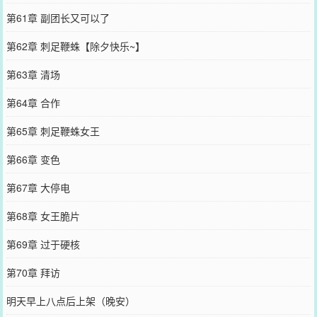
第61章 副团长又可以了
第62章 刺足鞭蛛【除夕快乐~】
第63章 清场
第64章 合作
第65章 刺足鞭蛛女王
第66章 变色
第67章 大停电
第68章 女王脆片
第69章 过于硬核
第70章 拜访
明天早上八点后上架（晚安）