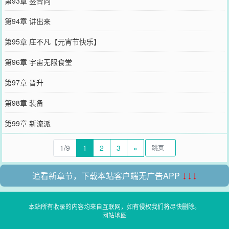
第93章 签合同
第94章 讲出来
第95章 庄不凡【元宵节快乐】
第96章 宇宙无限食堂
第97章 晋升
第98章 装备
第99章 新流派
1/9
1
2
3
»
追看新章节，下载本站客户端无广告APP
↓↓↓
本站所有收录的内容均来自互联网，如有侵权我们将尽快删除。
网站地图