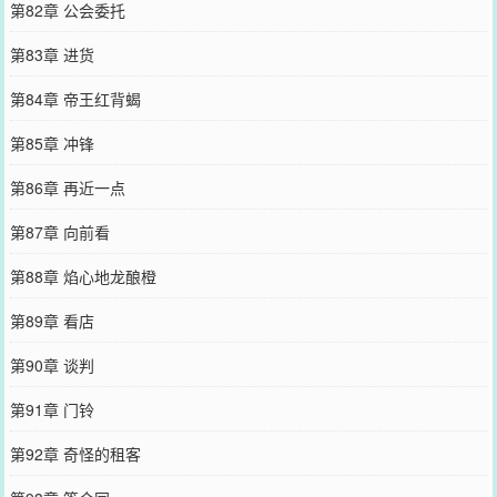
第82章 公会委托
第83章 进货
第84章 帝王红背蝎
第85章 冲锋
第86章 再近一点
第87章 向前看
第88章 焰心地龙酿橙
第89章 看店
第90章 谈判
第91章 门铃
第92章 奇怪的租客