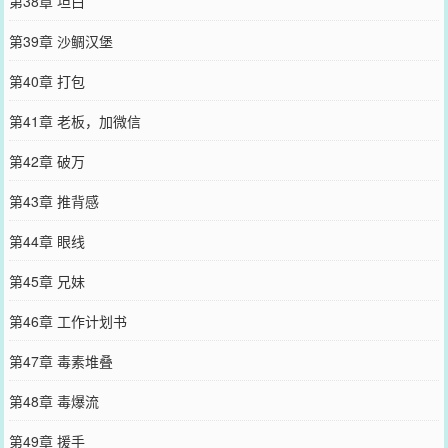
第38章 坦白
第39章 沙鲷汉堡
第40章 打包
第41章 老板，加微信
第42章 破万
第43章 推背感
第44章 眼线
第45章 兄妹
第46章 工作计划书
第47章 毒素堆叠
第48章 毒爆流
第49章 援手