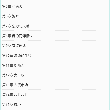
第5章 小猎犬
第6章 波奇
第7章 念力与天赋
第8章 我的同伴很少
第9章 有点邪恶
第10章 流派的雏形
第11章 厨师刀
第12章 大丰收
第13章 农贸市场
第14章 咔嗞咔嗞
第15章 选址