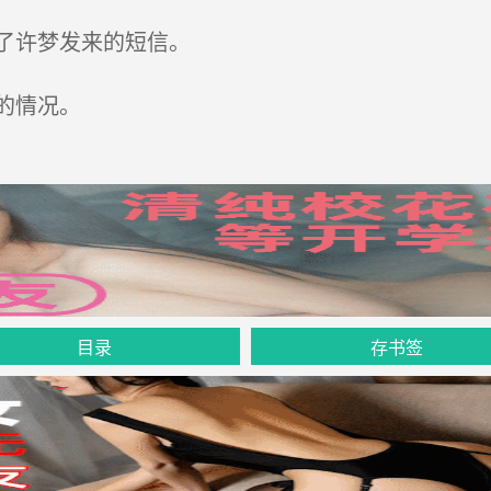
了许梦发来的短信。
的情况。
目录
存书签