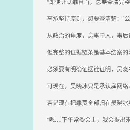
“即便让认罪自首，总要查清完整
李承坚持原则，想要查清楚：“公
从政治的角度，息事宁人，事后
但完整的证据链条是基本结案的法
必须要有明确证据链证明，吴晓
可现在，吴晓冰只是承认雇网络水
若是现在把罪责全部归在吴晓冰
“嗯....下午常委会上，我会提出