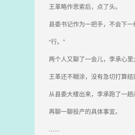
王革略作思索后，点了头。
县委书记作为一把手，不会下一线
“行。”
两个人又聊了一会儿，李承心里
王革还不糊涂，没有急切打算结
从县委大楼出来，李承跑了一趟产
再聊一聊投产的具体事宜。
......