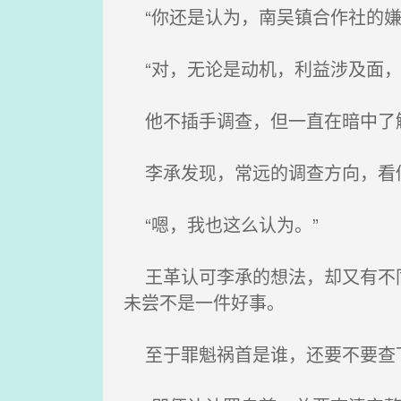
“你还是认为，南吴镇合作社的嫌
“对，无论是动机，利益涉及面，
他不插手调查，但一直在暗中了
李承发现，常远的调查方向，看似
“嗯，我也这么认为。”
王革认可李承的想法，却又有不同
未尝不是一件好事。
至于罪魁祸首是谁，还要不要查下