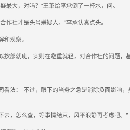
疑最大，对吗？”王革给李承倒了一杯水，问。
合作社才是头号嫌疑人。”李承认真点头。
解和观察。
按部就班，实则在避重就轻，对合作社的问题，
看法：“不过，眼下的当务之急是消除负面影响，
去，怎么查，等事情结束，风平浪静再考虑吧。”