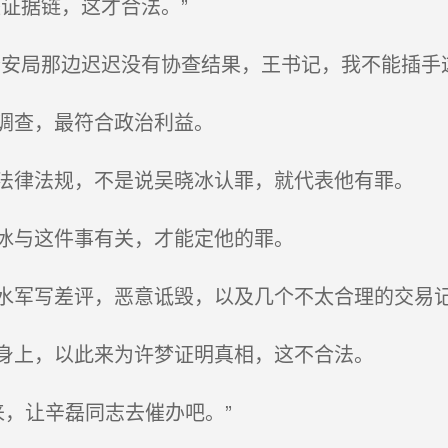
证据链，这才合法。”
安局那边迟迟没有协查结果，王书记，我不能插手
调查，最符合政治利益。
律法规，不是说吴晓冰认罪，就代表他有罪。
冰与这件事有关，才能定他的罪。
军写差评，恶意诋毁，以及几个不太合理的交易记
身上，以此来为许梦证明真相，这不合法。
来，让辛磊同志去催办吧。”