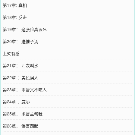
第17章: 真相
第18章: 反击
第19章： 这张脸真该死
第20章： 送催子汤
上架有感
第21章： 四次叫水
第22章 ：美色误人
第23章： 本督又不吃人
第24章 ：威胁
第25章： 求督主帮我
第26章： 谣言四起