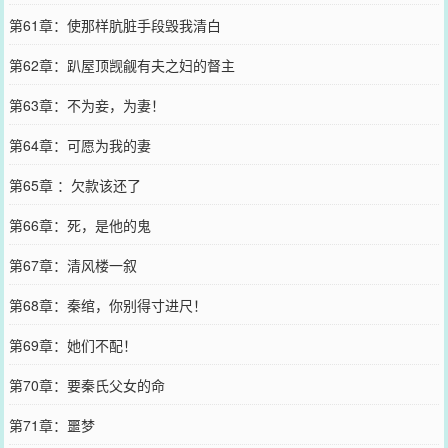
第61章：使那样肮脏手段毁我清白
第62章：趴屋顶觊觎有夫之妇的督主
第63章：不为妾，为妻！
第64章：可愿为我的妻
第65章 ：欠款该还了
第66章：死，是他的鬼
第67章：清风楼一叙
第68章：秦绾，你别得寸进尺！
第69章：她们不配！
第70章：要秦氏父女的命
第71章：噩梦