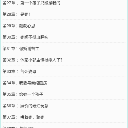
第27章 ：第一个孩子只能是我的
第28章： 是她！
第29章：龌龊心思
第30章： 她闻不得血腥味
第31章：傲娇谢督主
第32章 ：他家小郡主懂得疼人了？
第33章 ：气死婆母
第34章：我要与秦绾圆房
第35章：给她一个孩子
第36章 ：廉价的破烂玩意
第37章： 哄着她，骗她