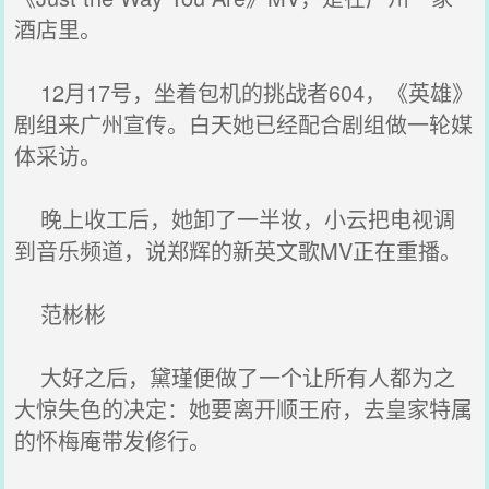
酒店里。
12月17号，坐着包机的挑战者604，《英雄》
剧组来广州宣传。白天她已经配合剧组做一轮媒
体采访。
晚上收工后，她卸了一半妆，小云把电视调
到音乐频道，说郑辉的新英文歌MV正在重播。
范彬彬
大好之后，黛瑾便做了一个让所有人都为之
大惊失色的决定：她要离开顺王府，去皇家特属
的怀梅庵带发修行。