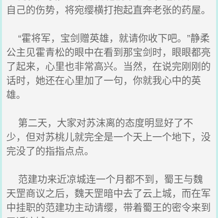
自己的伤势，将宛缨横打抱起直奔老张的药屋。
“霍将军，宝剑赠英雄，就请你收下吧。”静柔
公主见霍青松的眼中在看到那宝剑时，眼眼都亮
了起来，心里也非常高兴。当然，在说完刚刚的
话时，她还在心里加了一句，你就我心中的英
雄。
第二天，大家对苏沫离的态度明显好了不
少，但对苏桃儿就完全是一个天上一个地下，没
完没了的指指点点。
范建功来近凉城连一个月都不到，蜀王与魏
天罡商议之后，魏天罡暗中去了云上城，而在军
中挂职的范建功主动请缨，带着蜀王的密令来到