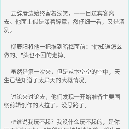
云辞唇边始终留着浅笑，一一目送宾客离
去。他面上似是漾着醉意，然仔细一看，又是清
冽。
柳辰阳将他一把推到暗梅面前：“你知道怎么
做的。”头也不回的走掉。
虽然是第一次来，但是从卞空空的空中，天
生已经知道了太异天的大概情况。
讨论来讨论去，他们发现一开始准备主要围
绕剪辑创作的人拉了，没思路了。
\t“谁说我玩不起？我没什么玩不起的，是你