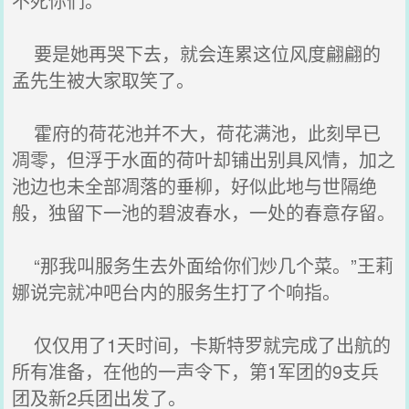
不死你们。
要是她再哭下去，就会连累这位风度翩翩的
孟先生被大家取笑了。
霍府的荷花池并不大，荷花满池，此刻早已
凋零，但浮于水面的荷叶却铺出别具风情，加之
池边也未全部凋落的垂柳，好似此地与世隔绝
般，独留下一池的碧波春水，一处的春意存留。
“那我叫服务生去外面给你们炒几个菜。”王莉
娜说完就冲吧台内的服务生打了个响指。
仅仅用了1天时间，卡斯特罗就完成了出航的
所有准备，在他的一声令下，第1军团的9支兵
团及新2兵团出发了。