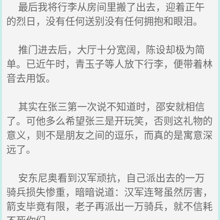
最后我将行李从房间里搬了出去，迎着正午
的烈日，没有任何送别没有任何拥抱和眼泪。
推门进去后，大厅十分宽阔，陈设却极为简
单。已近午时，青玉子等人放下行李，便带着林
音去用饭。
其实在张三第一次说不知道时，邵安就相信
了。可他多么希望张三是开玩笑，否则这礼物的
意义，则不是朋友之间的逗乐，而真的是寓意深
远了。
安东尼奥看到汉军顽抗，自己派出去的一万
骑兵损失惨重，暗暗说道：汉军连弩虽然厉害，
箭支毕竟有限，老子再派出一万骑兵，就不信耗