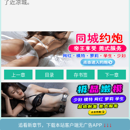
了近凉城。
上一章
目录
存书签
下一章
追看新章节，下载本站客户端无广告APP
↓↓↓