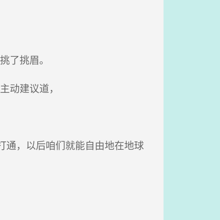
。
挑了挑眉。
主动建议道，
打通，以后咱们就能自由地在地球