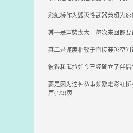
彩虹桥作为毁灭性武器兼超光速
其一是声势太大，每次来回都要在
其二是速度相较于直接穿越空间还
彼得和海拉如今已经确立了伴侣
要是因为这种私事频繁走彩虹桥
第(1/3)页