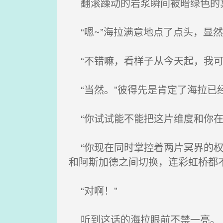
翻滚躁动的岩浆瞬间被暗绿色的冥
“嗯~”海拉满意地点了点头，显然
“不错嘛，看样子从今天起，我可
“当然。”彼得先是肯定了海拉已
“你试试能不能把这片维度和你在
“你现在同时掌控着两片冥界的权
和阿斯加德之间切换，连彩虹桥都不
“对啊！”
听到这话的海拉眼前不禁一亮。