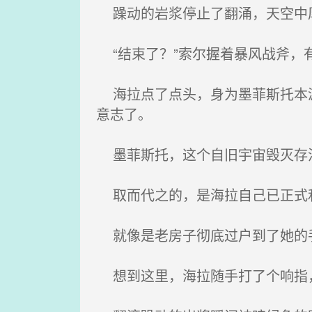
躁动的岩浆停止了翻涌，天空中厚
“结束了？”索尔握着暴风战斧，
海拉点了点头，身为墨菲斯托本源
意志了。
墨菲斯托，这个自旧宇宙毁灭存
取而代之的，是海拉自己已正式
就像是老房子彻底过户到了她的
想到这里，海拉随手打了个响指，