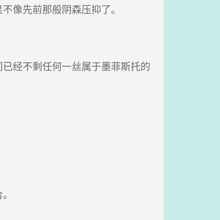
不像先前那般阴森压抑了。
已经不剩任何一丝属于墨菲斯托的
合。