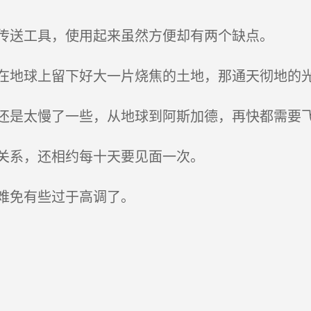
传送工具，使用起来虽然方便却有两个缺点。
地球上留下好大一片烧焦的土地，那通天彻地的光
是太慢了一些，从地球到阿斯加德，再快都需要
关系，还相约每十天要见面一次。
难免有些过于高调了。