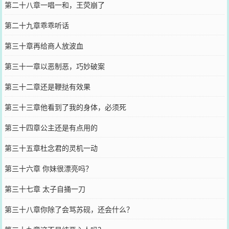
第二十八章一唱一和，王荧崩了
第二十九章乖乖听话
第三十章再给商人放波血
第三十一章以恶制恶，巧妙破案
第三十二章还是鞭挞有效果
第三十三章他看到了我的身体，必须死
第三十四章公主还是有点用的
第三十五章杜念君的灵机一动
第三十六章 你妹很漂亮吗？
第三十七章 太子自捅一刀
第三十八章你除了会骂苏砚，还会什么？