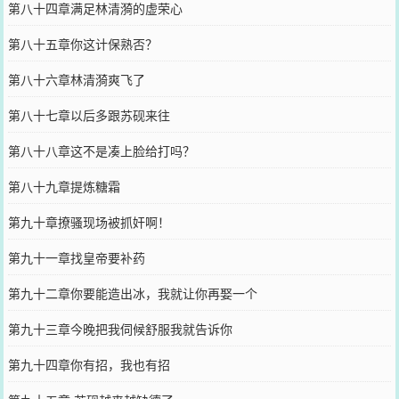
第八十四章满足林清漪的虚荣心
第八十五章你这计保熟否？
第八十六章林清漪爽飞了
第八十七章以后多跟苏砚来往
第八十八章这不是凑上脸给打吗？
第八十九章提炼糖霜
第九十章撩骚现场被抓奸啊！
第九十一章找皇帝要补药
第九十二章你要能造出冰，我就让你再娶一个
第九十三章今晚把我伺候舒服我就告诉你
第九十四章你有招，我也有招