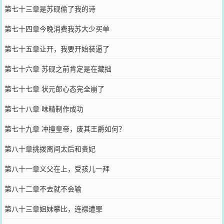
第七十三章是苏砚偷了我的诗
第七十四章今晚消费我苏大少买单
第七十五章让开，我要开始装逼了
第七十六章 苏砚之前肯定是在藏拙
第七十七章 状元郎心态完全崩了
第七十八章 味精制作成功
第七十九章 冲撞皇帝，废其王爵如何？
第八十章挑拨离间太后和贵妃
第八十一章义父在上，受孩儿一拜
第八十二章不去就不会输
第八十三章姐妹攀比，连襟遭罪