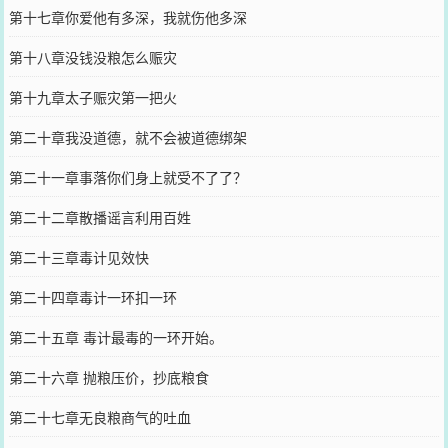
第十七章你爱他有多深，我就伤他多深
第十八章没钱没粮怎么赈灾
第十九章太子赈灾第一把火
第二十章我没道德，就不会被道德绑架
第二十一章事落你们身上就受不了了？
第二十二章散播谣言利用百姓
第二十三章毒计见效快
第二十四章毒计一环扣一环
第二十五章 毒计最毒的一环开始。
第二十六章 抛粮压价，抄底粮食
第二十七章无良粮商气的吐血