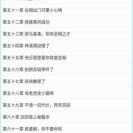
第五十一章 右相出门可要小心呐
第五十二章 挑拨离间成功
第五十三章 驸马虽毒，但有丞相之才
第五十四章 林清漪动情了
第五十五章 他日我登基你就是丞相
第五十六章 别把苏砚带坏了
第五十七章 床快散架了
第五十八章 母老虎变小猫咪
第五十九章 不惜一切代价，弄死苏砚
第六十章 回京路上被截杀
第六十一章 疯婆娘，你不要命啦