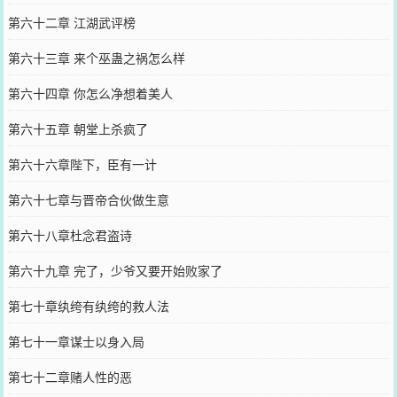
第六十二章 江湖武评榜
第六十三章 来个巫蛊之祸怎么样
第六十四章 你怎么净想着美人
第六十五章 朝堂上杀疯了
第六十六章陛下，臣有一计
第六十七章与晋帝合伙做生意
第六十八章杜念君盗诗
第六十九章 完了，少爷又要开始败家了
第七十章纨绔有纨绔的救人法
第七十一章谋士以身入局
第七十二章赌人性的恶