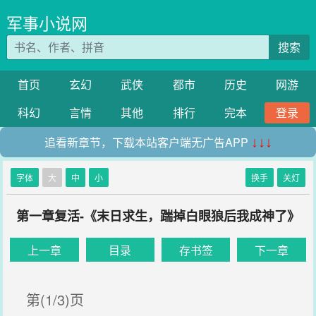
军事小说网
搜索
首页
玄幻
武侠
都市
历史
网游
科幻
言情
其他
排行
完本
登录
追看新章节，下载本站客户端无广告APP
↓↓↓
字体
大
中
小
换手
关灯
第一章复活-《末日求生，踹掉白眼狼后我成神了》
上一章
目录
存书签
下一章
第(1/3)页