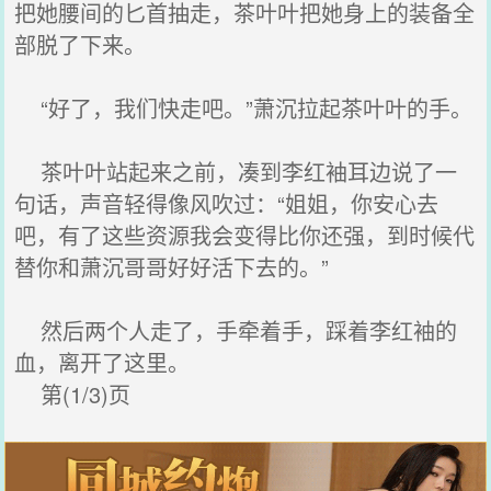
把她腰间的匕首抽走，茶叶叶把她身上的装备全
部脱了下来。
“好了，我们快走吧。”萧沉拉起茶叶叶的手。
茶叶叶站起来之前，凑到李红袖耳边说了一
句话，声音轻得像风吹过：“姐姐，你安心去
吧，有了这些资源我会变得比你还强，到时候代
替你和萧沉哥哥好好活下去的。”
然后两个人走了，手牵着手，踩着李红袖的
血，离开了这里。
第(1/3)页