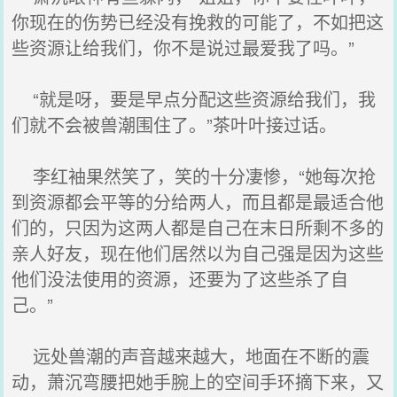
你现在的伤势已经没有挽救的可能了，不如把这
些资源让给我们，你不是说过最爱我了吗。”
“就是呀，要是早点分配这些资源给我们，我
们就不会被兽潮围住了。”茶叶叶接过话。
李红袖果然笑了，笑的十分凄惨，“她每次抢
到资源都会平等的分给两人，而且都是最适合他
们的，只因为这两人都是自己在末日所剩不多的
亲人好友，现在他们居然以为自己强是因为这些
他们没法使用的资源，还要为了这些杀了自
己。”
远处兽潮的声音越来越大，地面在不断的震
动，萧沉弯腰把她手腕上的空间手环摘下来，又