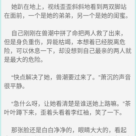
她趴在地上，视线歪歪斜斜地看到两双脚站
在面前，一个是她的弟弟，另一个是她的闺蜜。
自己刚刚在兽潮中拼了命把两人救了出来，
但是身负重伤，异能枯竭，本想着已经脱离危
险，可以休息一下，却没想到自己最亲的两人就
是最大的危险。
“快点解决了她，兽潮要过来了。”萧沉的声音
很平静。
“急什么呀，让她看清楚是谁送她上路嘛。”茶
叶叶蹲下来，歪着头看着李红袖，笑了一下。
那张脸还是白白净净的，眼睛大大的，看起