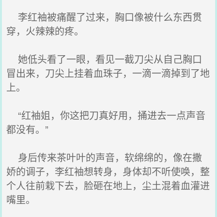
李红袖被痛醒了过来，胸口像被什么东西贯
穿，火辣辣的疼。
她低头看了一眼，看见一截刀尖从自己胸口
冒出来，刀尖上挂着血珠子，一滴一滴掉到了地
上。
“红袖姐，你这把刀真好用，捅进去一点声音
都没有。”
身后传来茶叶叶的声音，软绵绵的，像在撒
娇的调子，李红袖想转身，身体却不听使唤，整
个人往前栽下去，脸砸在地上，尘土混着血灌进
嘴里。