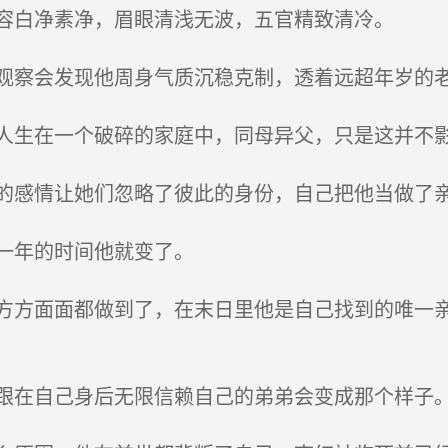
容白净素净，眉眼清浅无波，五官精致清冷。
察会发现他周身气质沉稳克制，透着远超年岁的
生在一个破碎的家庭中，同母异父，只是这并不
感情让她们忽略了彼此的身份，自己把他当做了亲
一年的时间他就变了。
方面面都做到了，在末日里他是自己找到的唯一亲
在自己身后无限信赖自己的弟弟会变成那个样子