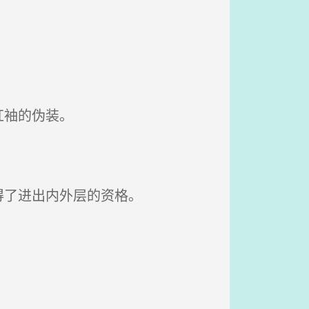
红袖的伪装。
得了进出内外层的资格。