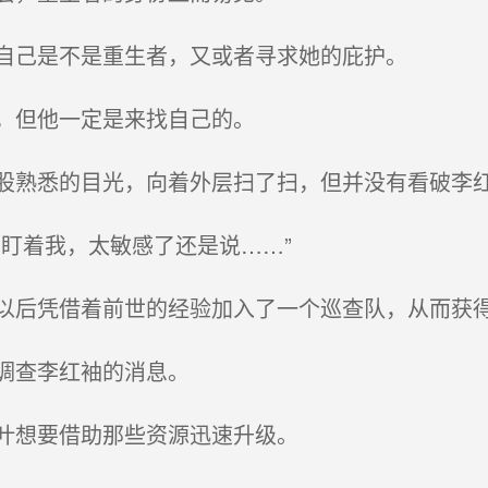
自己是不是重生者，又或者寻求她的庇护。
，但他一定是来找自己的。
熟悉的目光，向着外层扫了扫，但并没有看破李
盯着我，太敏感了还是说……”
后凭借着前世的经验加入了一个巡查队，从而获
调查李红袖的消息。
叶想要借助那些资源迅速升级。