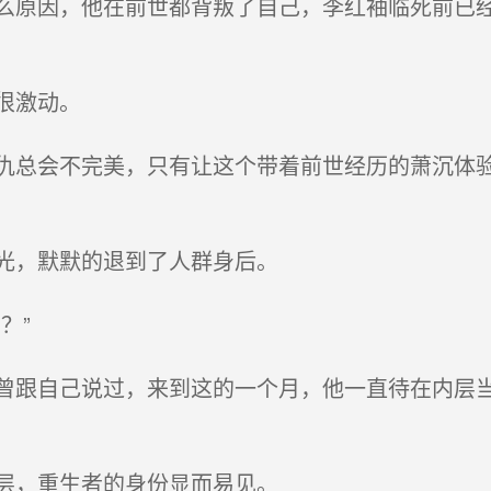
原因，他在前世都背叛了自己，李红袖临死前已经
很激动。
总会不完美，只有让这个带着前世经历的萧沉体验
光，默默的退到了人群身后。
？”
跟自己说过，来到这的一个月，他一直待在内层当
层，重生者的身份显而易见。