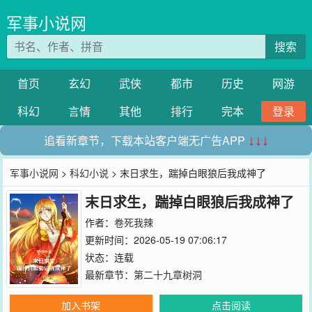
军事小说网
搜索
首页
玄幻
武侠
都市
历史
网游
科幻
言情
其他
排行
完本
登录
追看新章节，下载本站客户端无广告APP
↓↓↓
军事小说网
>
科幻小说
> 末日求生，踹掉白眼狼后我成神了
末日求生，踹掉白眼狼后我成神了
作者：
卷死我辣
更新时间：2026-05-19 07:06:17
状态：连载
最新章节：
第二十九章树洞
加入书架
点击阅读