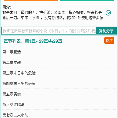
简介：
她是末日里最强的刀，护弟弟，爱闺蜜，掏心掏肺，换来的是
背后一刀。弟弟：“姐姐，没有你的话，我和叶叶使用这些资源
一定会变得更强？”闺蜜：“你放心，我一定会好好利用你的资源，替
你照顾好萧沉哥的”被兽潮撕碎前她发誓：若有来生，她一定自己独
复制分享
美。重生归来，末日游戏刚开局。她觉醒双异能，杀伐果断，只爱自
己。外层流民想抢她？幻境美梦做完，一刀封喉。荒野异兽想吃她？
章节列表，第1章~ 29章/共29章
倒序
剥皮拆骨，踩着尸体升级。后来，曾经背叛她的弟弟跪地哭喊：“姐，
没有你我真的活不下去！”她擦着刀上的血，笑容温柔：“乖，姐送你
第一章复活
上路。”
您要是觉得《
末日求生，踹掉白眼狼后我成神了
》还不错的话请不要
第二章觉醒
忘记向您QQ群和微博微信里的朋友推荐哦！
第三章末日中的危险
第四章末日里的玩家
第五章买卖
第六章江临渊
第七章二人小队