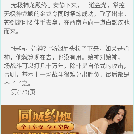
无极神龙殿终于安静下来，一道金光，掌控
无极神龙殿的金龙令同时祭炼成功，飞了出来。
苍剑离刚要伸手去拿，在西南方向一道白影疾驰
而来。
“是吗，始神？”汤姆眉头松了下来，如果是始
神，他就算现在去，也没有用。始神对始神，一
场战斗可以打几十万年，除非是自杀式的攻击，
否则，基本上一场战斗很难分出胜负，最后都是
不了了之。
第(1/3)页