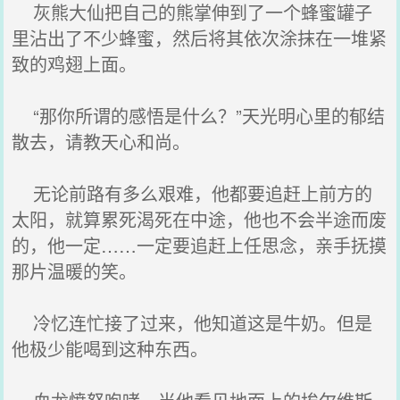
灰熊大仙把自己的熊掌伸到了一个蜂蜜罐子
里沾出了不少蜂蜜，然后将其依次涂抹在一堆紧
致的鸡翅上面。
“那你所谓的感悟是什么？”天光明心里的郁结
散去，请教天心和尚。
无论前路有多么艰难，他都要追赶上前方的
太阳，就算累死渴死在中途，他也不会半途而废
的，他一定……一定要追赶上任思念，亲手抚摸
那片温暖的笑。
冷忆连忙接了过来，他知道这是牛奶。但是
他极少能喝到这种东西。