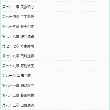
第七十三章 天狼归心
第七十四章 百工新途
第七十五章 薪火相传
第七十六章 铁阵试锋
第七十七章 岭南筹局
第七十八章 荒城逢春
第七十九章 野途流民
第八十章 军阵立威
第八十一章 峒路艰险
第八十二章 藤条明誓
第八十三章 山路通途