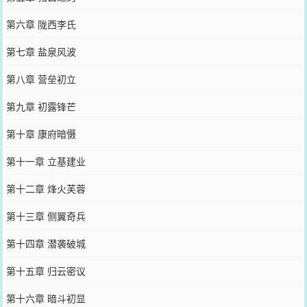
第六章 陇西李氏
第七章 盐泉风波
第八章 营垒初立
第九章 初露锋芒
第十章 康府暗慑
第十一章 立基建业
第十二章 烽火芙蓉
第十三章 侧翼奇兵
第十四章 潜袭破城
第十五章 归云密议
第十六章 暗斗初显