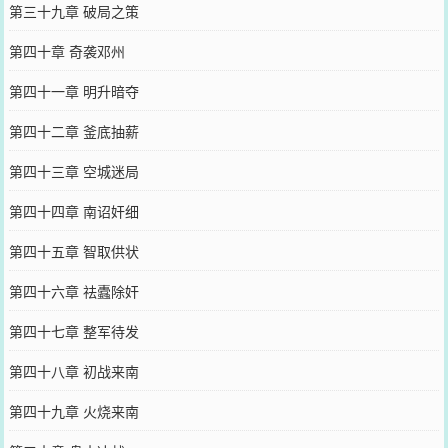
第三十九章 破局之策
第四十章 奇袭邓州
第四十一章 明升暗夺
第四十二章 釜底抽薪
第四十三章 空城迷局
第四十四章 南诏奸细
第四十五章 智取供状
第四十六章 祛蠹除奸
第四十七章 整军待发
第四十八章 初战来南
第四十九章 火烧来南