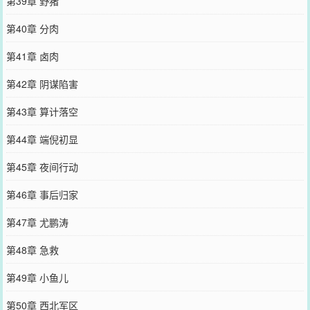
第39章 野猪
第40章 分肉
第41章 卤肉
第42章 阴谋陷害
第43章 算计落空
第44章 端倪初显
第45章 夜间行动
第46章 事后归家
第47章 尤鹏涛
第48章 急救
第49章 小鱼儿
第50章 西北军区