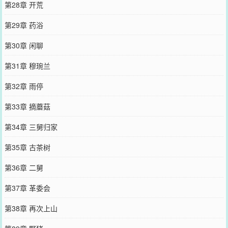
第28章 开荒
第29章 药浴
第30章 闲聊
第31章 穆琬兰
第32章 雨停
第33章 摘蘑菇
第34章 三舅归家
第35章 古茶树
第36章 二舅
第37章 革委会
第38章 再次上山