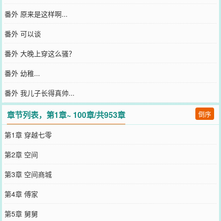
番外 原来是这样啊...
番外 可以谈
番外 大晚上穿这么骚？
番外 幼稚...
番外 我儿子长得真帅...
章节列表，第1章~ 100章/共953章
倒序
第1章 穿越七零
第2章 空间
第3章 空间商城
第4章 傅家
第5章 舅舅