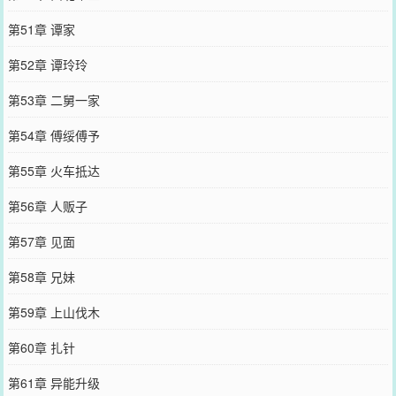
第51章 谭家
第52章 谭玲玲
第53章 二舅一家
第54章 傅绥傅予
第55章 火车抵达
第56章 人贩子
第57章 见面
第58章 兄妹
第59章 上山伐木
第60章 扎针
第61章 异能升级