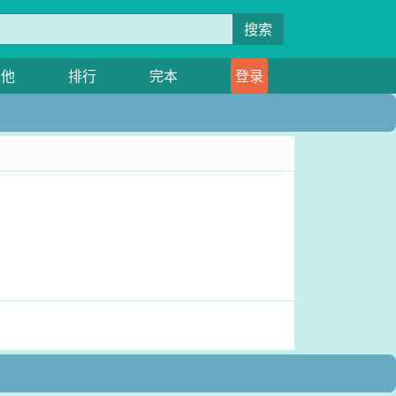
搜索
其他
排行
完本
登录