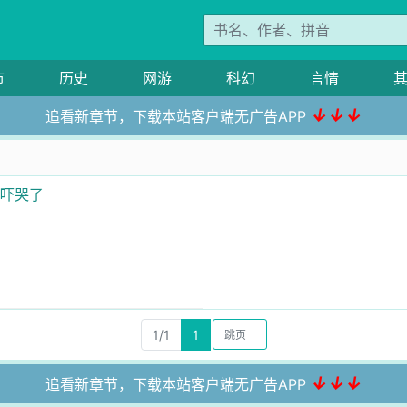
市
历史
网游
科幻
言情
↓↓↓
追看新章节，下载本站客户端无广告APP
骄吓哭了
1/1
1
↓↓↓
追看新章节，下载本站客户端无广告APP