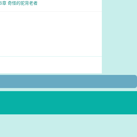
86章 奇怪的驼背老者