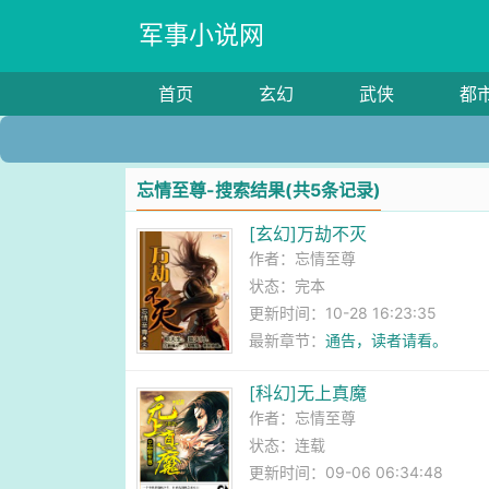
军事小说网
首页
玄幻
武侠
都
忘情至尊-搜索结果(共5条记录)
[玄幻]万劫不灭
作者：
忘情至尊
状态：完本
更新时间：10-28 16:23:35
最新章节：
通告，读者请看。
[科幻]无上真魔
作者：
忘情至尊
状态：连载
更新时间：09-06 06:34:48