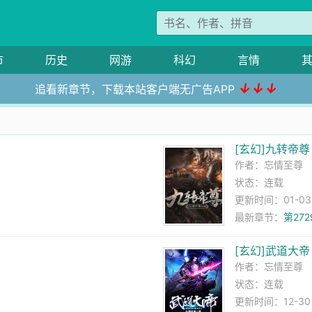
市
历史
网游
科幻
言情
↓↓↓
追看新章节，下载本站客户端无广告APP
[玄幻]九转帝尊
作者：
忘情至尊
状态：连载
更新时间：01-03 0
最新章节：
第27
[玄幻]武道大帝
作者：
忘情至尊
状态：连载
更新时间：12-30 0