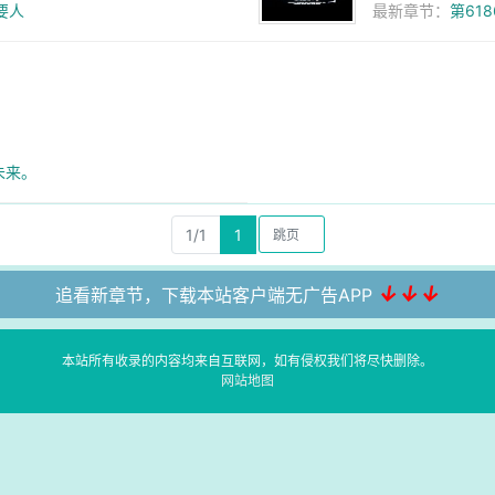
要人
最新章节：
第61
未来。
1/1
1
↓↓↓
追看新章节，下载本站客户端无广告APP
本站所有收录的内容均来自互联网，如有侵权我们将尽快删除。
网站地图