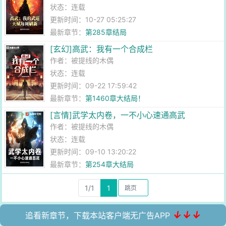
状态：连载
更新时间：10-27 05:25:27
最新章节：
第285章结局
[玄幻]高武：我有一个合成栏
作者：
被提线的木偶
状态：连载
更新时间：09-22 17:59:42
最新章节：
第1460章大结局！
[言情]武学太内卷，一不小心速通高武
作者：
被提线的木偶
状态：连载
更新时间：09-10 13:20:22
最新章节：
第254章大结局
1/1
1
↓↓↓
追看新章节，下载本站客户端无广告APP