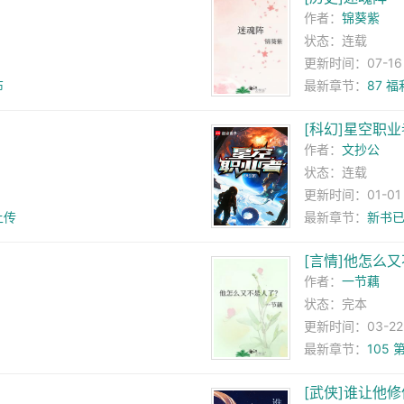
作者：
锦葵紫
状态：连载
更新时间：07-16 1
布
最新章节：
87 
[科幻]星空职业
作者：
文抄公
状态：连载
更新时间：01-01 1
上传
最新章节：
新书
[言情]他怎么
作者：
一节藕
状态：完本
更新时间：03-22 1
最新章节：
105 
[武侠]谁让他