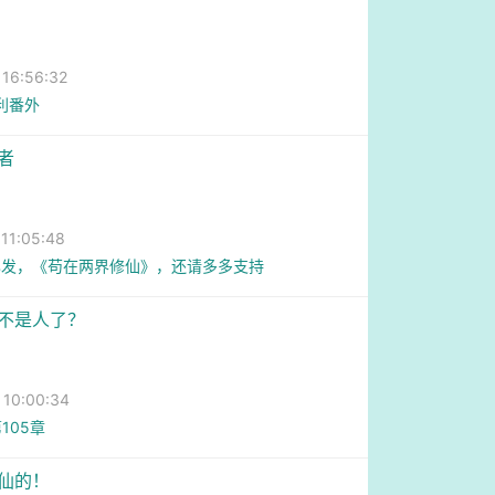
6:56:32
福利番外
者
1:05:48
已发，《苟在两界修仙》，还请多多支持
又不是人了？
0:00:34
第105章
修仙的！